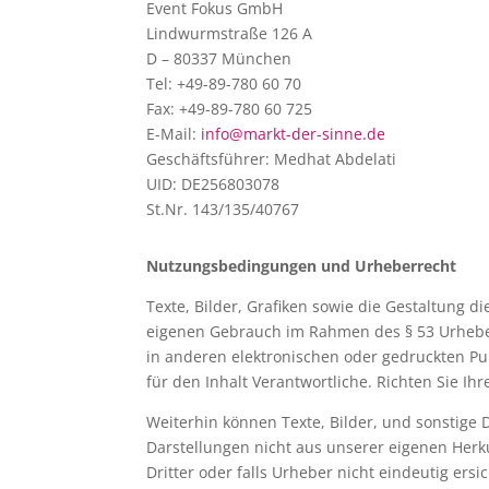
Event Fokus GmbH
Lindwurmstraße 126 A
D – 80337 München
Tel: +49-89-780 60 70
Fax: +49-89-780 60 725
E-Mail:
info@markt-der-sinne.de
Geschäftsführer: Medhat Abdelati
UID: DE256803078
St.Nr. 143/135/40767
Nutzungsbedingungen und Urheberrecht
Texte, Bilder, Grafiken sowie die Gestaltung 
eigenen Gebrauch im Rahmen des § 53 Urheber
in anderen elektronischen oder gedruckten Publ
für den Inhalt Verantwortliche. Richten Sie Ih
Weiterhin können Texte, Bilder, und sonstige 
Darstellungen nicht aus unserer eigenen Herk
Dritter oder falls Urheber nicht eindeutig ersi