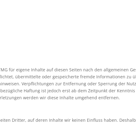
TMG für eigene Inhalte auf diesen Seiten nach den allgemeinen Ge
rpflichtet, übermittelte oder gespeicherte fremde Informationen 
it hinweisen. Verpflichtungen zur Entfernung oder Sperrung der N
bezügliche Haftung ist jedoch erst ab dem Zeitpunkt der Kenntnis
letzungen werden wir diese Inhalte umgehend entfernen.
iten Dritter, auf deren Inhalte wir keinen Einfluss haben. Deshal