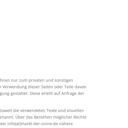
n Ihnen nur zum privaten und sonstigen
r Verwendung dieser Seiten oder Teile davon
ung gestattet. Diese erteilt auf Anfrage der
 Soweit die verwendeten Texte und visuellen
 benannt. Über das Bestehen möglicher Rechte
unter info(at)markt-der-sinne.de nähere