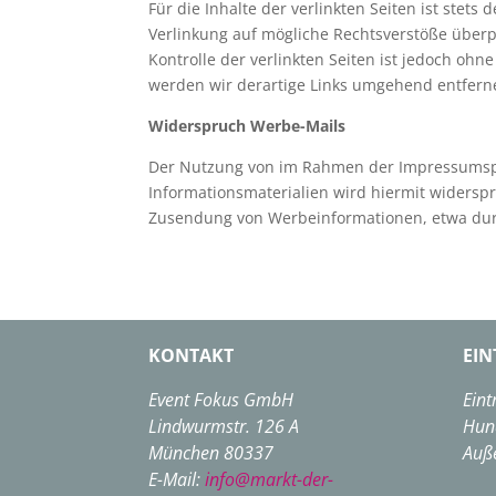
Für die Inhalte der verlinkten Seiten ist stets
Verlinkung auf mögliche Rechtsverstöße überp
Kontrolle der verlinkten Seiten ist jedoch o
werden wir derartige Links umgehend entfern
Widerspruch Werbe-Mails
Der Nutzung von im Rahmen der Impressumspfl
Informationsmaterialien wird hiermit widerspro
Zusendung von Werbeinformationen, etwa dur
KONTAKT
EIN
Event Fokus GmbH
Eintr
Lindwurmstr. 126 A
Hund
München 80337
Auß
E-Mail:
info@markt-der-