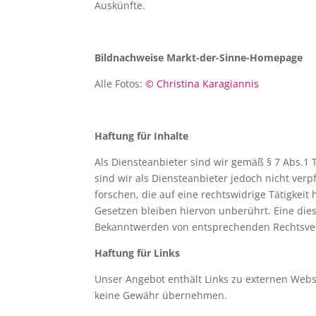
Auskünfte.
Bildnachweise Markt-der-Sinne-Homepage
Alle Fotos:
© Christina Karagiannis
Haftung für Inhalte
Als Diensteanbieter sind wir gemäß § 7 Abs.1 
sind wir als Diensteanbieter jedoch nicht ve
forschen, die auf eine rechtswidrige Tätigke
Gesetzen bleiben hiervon unberührt. Eine dies
Bekanntwerden von entsprechenden Rechtsver
Haftung für Links
Unser Angebot enthält Links zu externen Webse
keine Gewähr übernehmen.