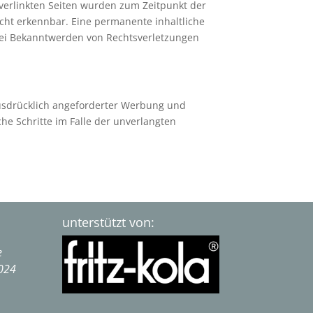
ie verlinkten Seiten wurden zum Zeitpunkt der
cht erkennbar. Eine permanente inhaltliche
 Bei Bekanntwerden von Rechtsverletzungen
usdrücklich angeforderter Werbung und
che Schritte im Falle der unverlangten
unterstützt von:
e
2024