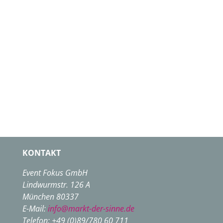
KONTAKT
Event Fokus GmbH
Lindwurmstr. 126 A
München 80337
E-Mail:
info@markt-der-sinne.de
Telefon: +49 (0)89/780 60 711