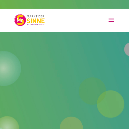
HERBST