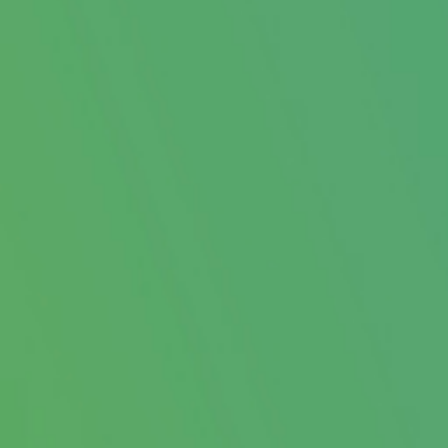
WOHNEN & ACCESSOIRES