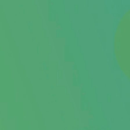
KOSMETIK & WELLNESS